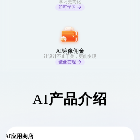
学习更简化
即可学习
AI镜像佣金
让设计不止于美，更能变现
镜像变现
AI
产品介绍
AI应用商店